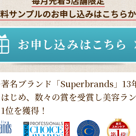
毎月先着5店舗限定
無料サンプルのお申し込みはこちらか
著名ブランド「Superbrands」1
をはじめ、数々の賞を受賞し美容ラ
1位を獲得！