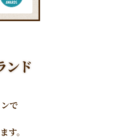
ロンで
ます。