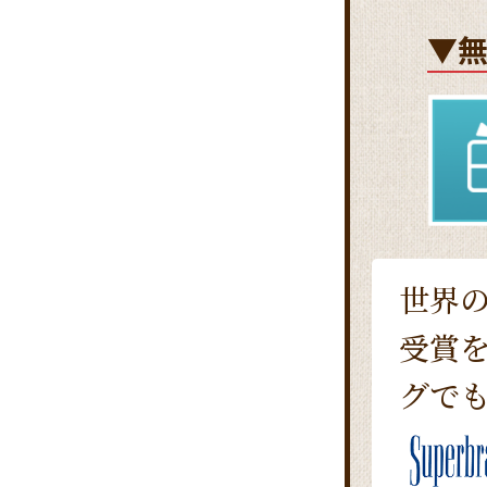
▼
世界の
受賞
グでも